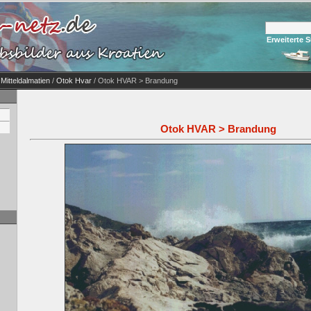
Erweiterte 
 Mitteldalmatien
/
Otok Hvar
/ Otok HVAR > Brandung
Otok HVAR > Brandung