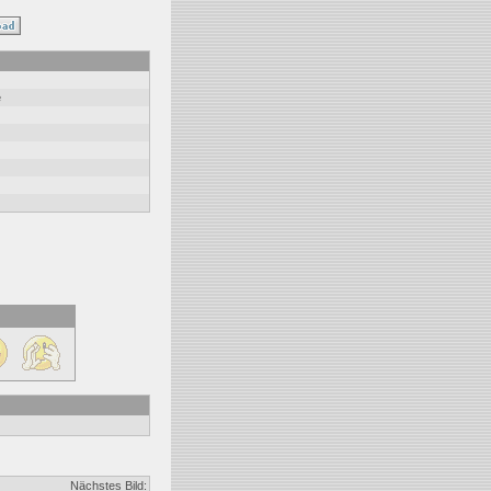
e
Nächstes Bild: