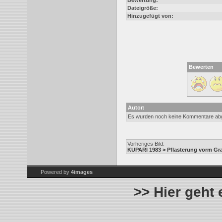
Bewertung:
Dateigröße:
Hinzugefügt von:
Bewerten
Autor:
Es wurden noch keine Kommentare ab
Vorheriges Bild:
KUPARI 1983 > Pflasterung vorm Gr
Powered by
4images
>> Hier geht