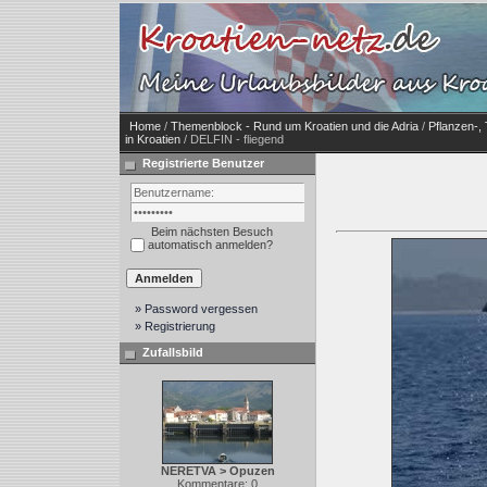
Home
/
Themenblock - Rund um Kroatien und die Adria
/
Pflanzen-, 
in Kroatien
/ DELFIN - fliegend
Registrierte Benutzer
Beim nächsten Besuch
automatisch anmelden?
» Password vergessen
» Registrierung
Zufallsbild
NERETVA > Opuzen
Kommentare: 0