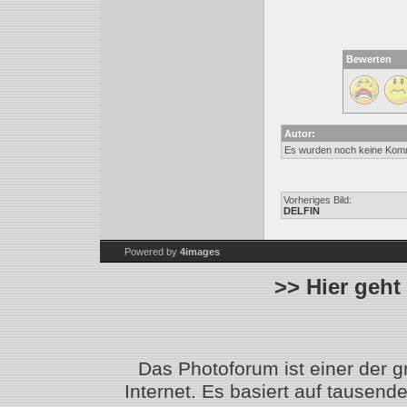
Bewerten
Autor:
Es wurden noch keine Kom
Vorheriges Bild:
DELFIN
Powered by
4images
>> Hier geht
Das Photoforum ist einer der 
Internet. Es basiert auf tausen