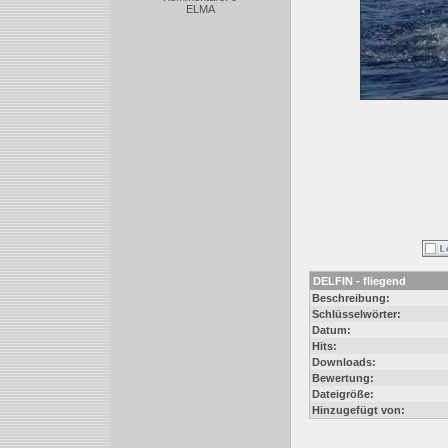
ELMA
DELFIN - fliegend
Beschreibung:
Schlüsselwörter:
Datum:
Hits:
Downloads:
Bewertung:
Dateigröße:
Hinzugefügt von: