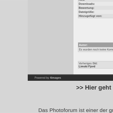
Downloads:
Bewertung:
Dateigröße:
Hinzugefügt von:
Autor:
Es wurden noch keine Kom
Vorheriges Bild:
Limski Fjord
Powered by
4images
>> Hier geht
Das Photoforum ist einer der 