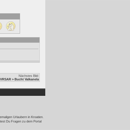
Nächstes Bild:
RSAR > Bucht Valkanela
emaligen Urlaubern in Kroatien.
ltest Du Fragen zu dem Portal