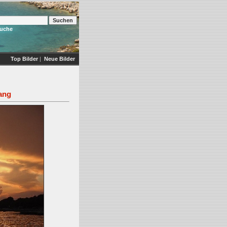
Suche
Top Bilder
|
Neue Bilder
ang