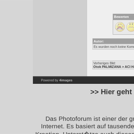
Bewerten
Autor:
Es wurden noch keine Kom
Vorheriges Bild:
Otok PALMIZANA > ACI H
Powered by
4images
>> Hier geht
Das Photoforum ist einer der 
Internet. Es basiert auf tausen