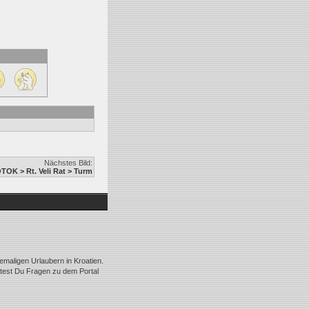
Nächstes Bild:
TOK > Rt. Veli Rat > Turm
emaligen Urlaubern in Kroatien.
ltest Du Fragen zu dem Portal