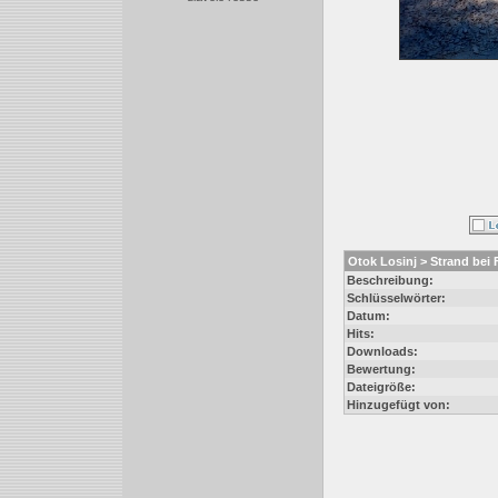
Otok Losinj > Strand bei 
Beschreibung:
Schlüsselwörter:
Datum:
Hits:
Downloads:
Bewertung:
Dateigröße:
Hinzugefügt von: