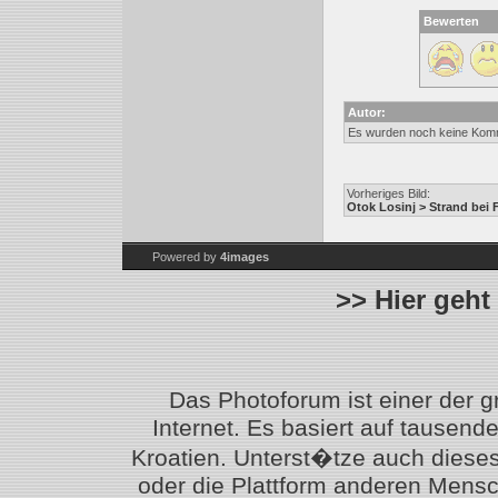
Bewerten
Autor:
Es wurden noch keine Kom
Vorheriges Bild:
Otok Losinj > Strand bei
Powered by
4images
>> Hier geht
Das Photoforum ist einer der 
Internet. Es basiert auf tausen
Kroatien. Unterst�tze auch diese
oder die Plattform anderen Mensc