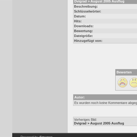
Dvigrad > August 2005 Ausflug
Beschreibung:
Schlüsselwörter:
Datum:
Hits:
Downloads:
Bewertung:
Dateigröße:
Hinzugefügt von:
Bewerten
Autor:
Es wurden noch keine Kommentare abge
Vorheriges Bild:
Dvigrad > August 2005 Ausflug