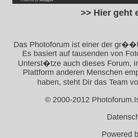
Powered by
4images
>> Hier geht
Das Photoforum ist einer der gr��t
Es basiert auf tausenden von Fot
Unterst�tze auch dieses Forum, i
Plattform anderen Menschen empf
haben, steht Dir das Team v
© 2000-2012 Photoforum.Ist
Datensc
Powered 