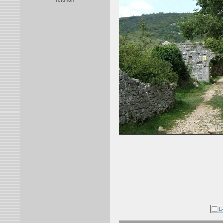
rettman