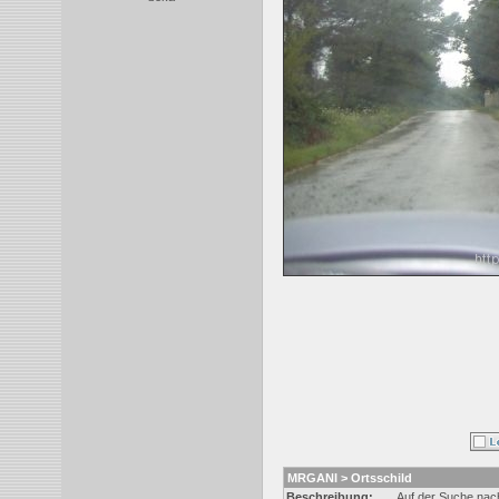
MRGANI > Ortsschild
Beschreibung:
Auf der Suche na