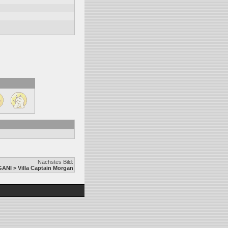
Nächstes Bild:
ANI > Villa Captain Morgan