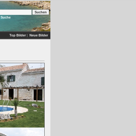
e Suche
Top Bilder
|
Neue Bilder