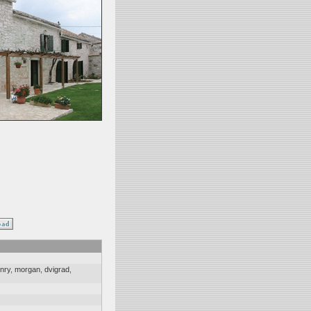
nry
,
morgan
,
dvigrad
,