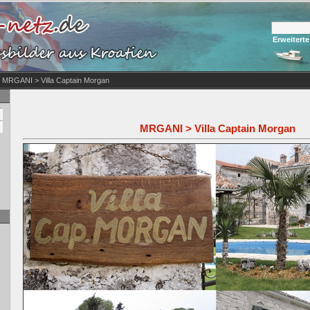
Erweitert
 MRGANI > Villa Captain Morgan
MRGANI > Villa Captain Morgan