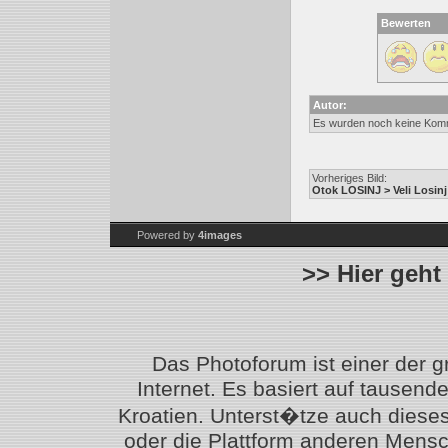
Bewerten
Autor:
Es wurden noch keine Kom
Vorheriges Bild:
Otok LOSINJ > Veli Losin
Powered by
4images
>> Hier geht
Das Photoforum ist einer der 
Internet. Es basiert auf tausen
Kroatien. Unterst�tze auch diese
oder die Plattform anderen Mensc