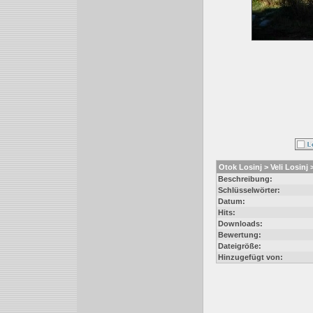
Otok Losinj > Veli Losinj 
Beschreibung:
Schlüsselwörter:
Datum:
Hits:
Downloads:
Bewertung:
Dateigröße:
Hinzugefügt von: