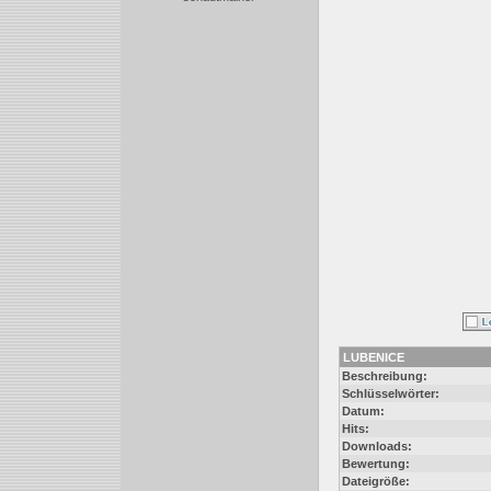
LUBENICE
Beschreibung:
Schlüsselwörter:
Datum:
Hits:
Downloads:
Bewertung:
Dateigröße: