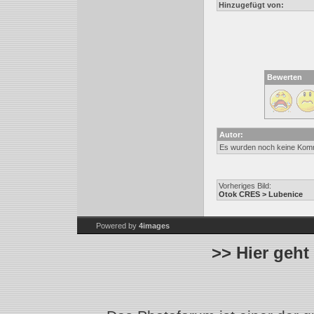
Hinzugefügt von:
Bewerten
Autor:
Es wurden noch keine Kom
Vorheriges Bild:
Otok CRES > Lubenice
Powered by
4images
>> Hier geht