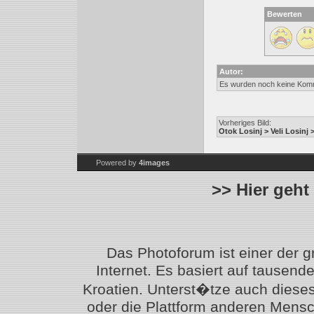
Bewerten
Autor:
Es wurden noch keine Kom
Vorheriges Bild:
Otok Losinj > Veli Losinj 
Powered by
4images
>> Hier geht
Das Photoforum ist einer der 
Internet. Es basiert auf tausen
Kroatien. Unterst�tze auch diese
oder die Plattform anderen Mensc