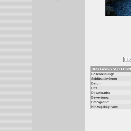
Otok Losinj > VELI LOSIN
Beschreibung:
Schlüsselwörter:
Datum:
Hits:
Downloads:
Bewertung:
Dateigröße:
Hinzugefügt von: