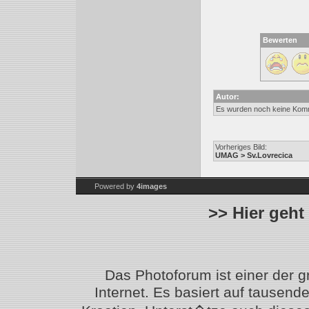
Bewerten
Autor:
Es wurden noch keine Kom
Vorheriges Bild:
UMAG > Sv.Lovrecica
Powered by
4images
>> Hier geht
Das Photoforum ist einer der 
Internet. Es basiert auf tausen