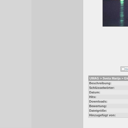
UMAG > Sveta Marija > Gl
Beschreibung:
Schlüsselwörter:
Datum:
Hits:
Downloads:
Bewertung:
Dateigröße:
Hinzugefügt von: