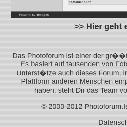
Kastanienblüte
Powered by
4images
>> Hier geht
Das Photoforum ist einer der gr��t
Es basiert auf tausenden von Fot
Unterst�tze auch dieses Forum, i
Plattform anderen Menschen empf
haben, steht Dir das Team v
© 2000-2012 Photoforum.Ist
Datensc