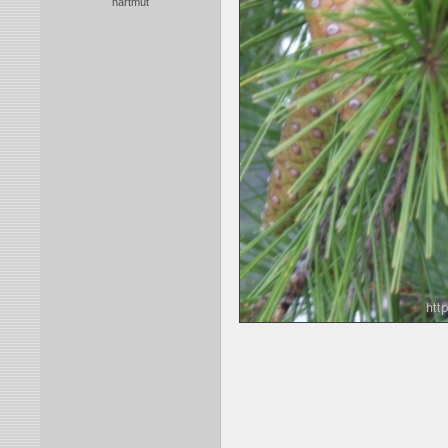
hartmut