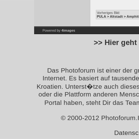
Vorheriges Bild:
PULA > Altstadt > Amphit
Powered by
4images
>> Hier geht
Das Photoforum ist einer der 
Internet. Es basiert auf tausen
Kroatien. Unterst�tze auch diese
oder die Plattform anderen Mensc
Portal haben, steht Dir das T
© 2000-2012 Photoforum.Ist
Datensc