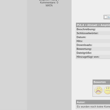
Kommentare: 0
MATA
PULA > Altstadt > Amphit
Beschreibung:
Schlüsselwörter:
Datum:
Hits:
Downloads:
Bewertung:
Dateigröße:
Hinzugefügt von:
Bewerten
Autor:
Es wurden noch keine Kom