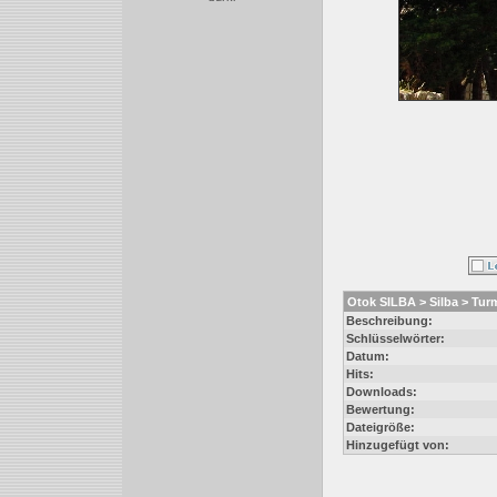
Otok SILBA > Silba > Tur
Beschreibung:
Schlüsselwörter:
Datum:
Hits:
Downloads:
Bewertung:
Dateigröße:
Hinzugefügt von: