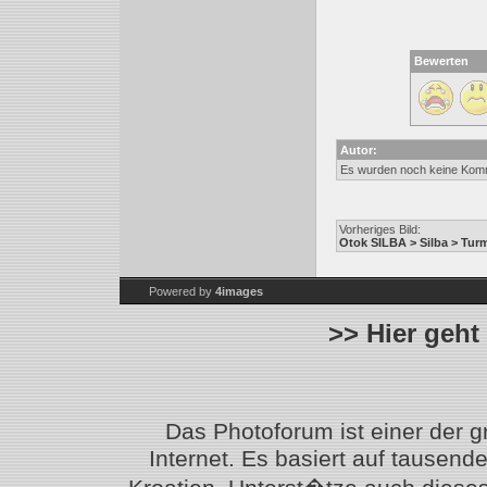
Bewerten
Autor:
Es wurden noch keine Kom
Vorheriges Bild:
Otok SILBA > Silba > Tur
Powered by
4images
>> Hier geht
Das Photoforum ist einer der 
Internet. Es basiert auf tausen