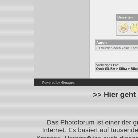
Bewerten
Autor:
Es wurden noch keine Kom
Vorheriges Bild:
Otok SILBA > Silba > Bli
Powered by
4images
>> Hier geht
Das Photoforum ist einer der 
Internet. Es basiert auf tausen