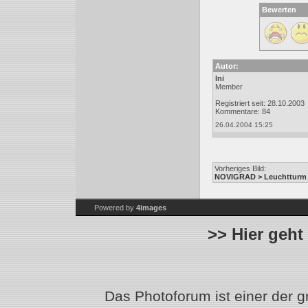
Bewerten
Autor:
Ini
Member
Registriert seit: 28.10.2003
Kommentare: 84
26.04.2004 15:25
Vorheriges Bild:
NOVIGRAD > Leuchtturm
Powered by
4images
>> Hier geht
Das Photoforum ist einer der 