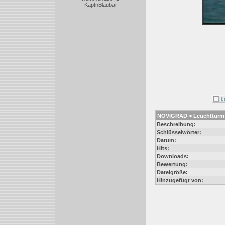
KäptnBlaubär
NOVIGRAD > Leuchtturm
Beschreibung:
Schlüsselwörter:
Datum:
Hits:
Downloads:
Bewertung:
Dateigröße:
Hinzugefügt von: