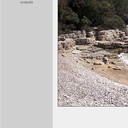
krofan59