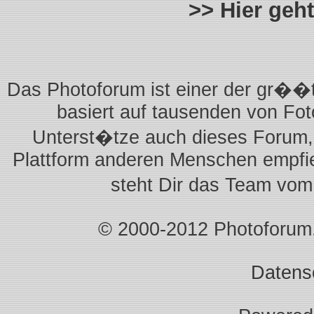
>> Hier geh
Das Photoforum ist einer der gr��t
basiert auf tausenden von Fot
Unterst�tze auch dieses Forum,
Plattform anderen Menschen empfie
steht Dir das Team vom
© 2000-2012 Photoforum.Is
Datens