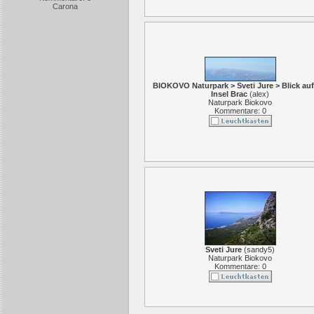
Carona
BIOKOVO Naturpark > Sveti Jure > Blick auf
Insel Brac
(
alex
)
Naturpark Biokovo
Kommentare: 0
Sveti Jure
(
sandy5
)
Naturpark Biokovo
Kommentare: 0