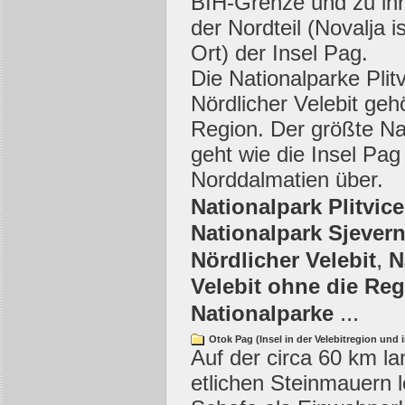
BIH-Grenze und zu ihr
der Nordteil (Novalja i
Ort) der Insel Pag.
Die Nationalparke Plit
Nördlicher Velebit geh
Region. Der größte Na
geht wie die Insel Pag
Norddalmatien über.
Nationalpark Plitvic
Nationalpark Sjevern
,
Nördlicher Velebit
N
Velebit ohne die Reg
...
Nationalparke
Otok Pag (Insel in der Velebitregion und
Auf der circa 60 km la
etlichen Steinmauern 