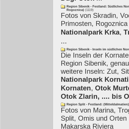
Region Sibenik - Festland: Südliches Nor
Rogoznica)
(1119)
Fotos von Skradin, Vod
Primosten, Rogoznica
,
Nationalpark Krka
T
...
Region Sibenik - Inseln im südlichen No
Die Inseln der Kornat
Region Sibenik, genau
weitere Inseln: Zut, Sit
Nationalpark Kornati
,
Kornaten
Otok Murt
Otok Zlarin, .... bis 
Region Split - Festland: (Mitteldalmatien
Fotos von Marina, Trog
Split, Omis und Orten
Makarska Riviera