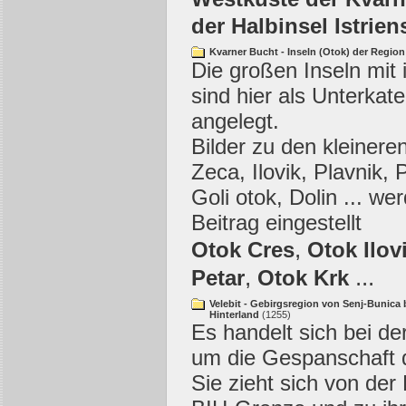
der Halbinsel Istrien
Kvarner Bucht - Inseln (Otok) der Region
Die großen Inseln mit 
sind hier als Unterkat
angelegt.
Bilder zu den kleineren
Zeca, Ilovik, Plavnik, 
Goli otok, Dolin ... we
Beitrag eingestellt
,
Otok Cres
Otok Ilov
,
...
Petar
Otok Krk
Velebit - Gebirgsregion von Senj-Bunica 
Hinterland
(1255)
Es handelt sich bei de
um die Gespanschaft d
Sie zieht sich von der