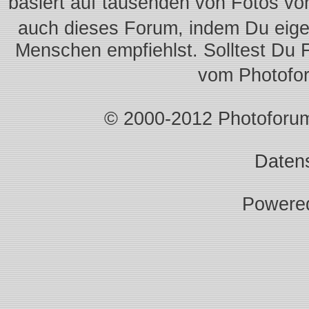
basiert auf tausenden von Fotos vo
auch dieses Forum, indem Du eigen
Menschen empfiehlst. Solltest Du 
vom Photofo
© 2000-2012 Photoforum.I
Daten
Powere