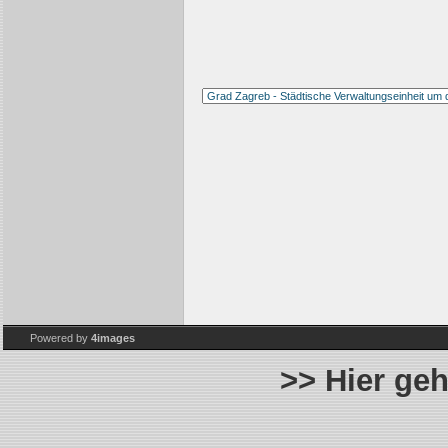
Powered by
4images
>> Hier ge