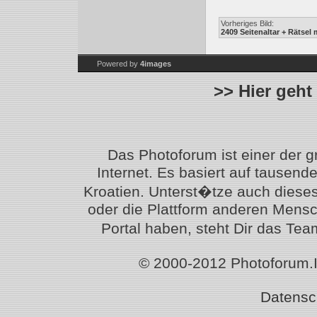
Vorheriges Bild:
2409 Seitenaltar + Rätsel 
Powered by
4images
>> Hier geht
Das Photoforum ist einer der 
Internet. Es basiert auf tausen
Kroatien. Unterst�tze auch diese
oder die Plattform anderen Mensc
Portal haben, steht Dir das T
© 2000-2012 Photoforum.Ist
Datensc