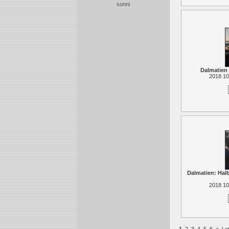
sonni
Dalmatien
2018 10
Dalmatien: Hal
2018 10