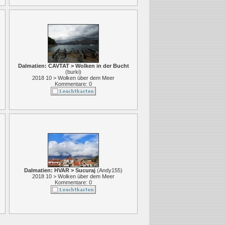
Dalmatien: CAVTAT > Wolken in der Bucht
(
burki
)
2018 10 > Wolken über dem Meer
Kommentare: 0
Dalmatien: HVAR > Sucuraj
(
Andy155
)
2018 10 > Wolken über dem Meer
Kommentare: 0