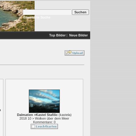
Erweiterte Suche
Top Bilder
|
Neue Bilder
h
Dalmatien >Kastel Stafilic
(
kastela
)
2018 10 > Wolken über dem Meer
Kommentare: 0