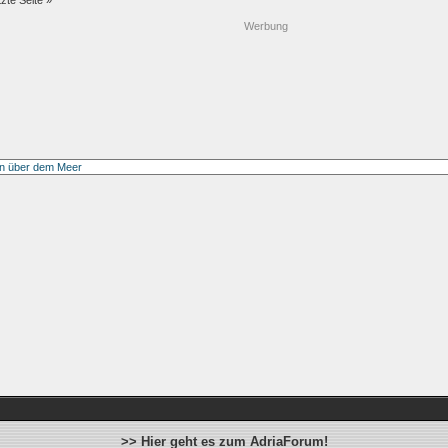
tzte Seite »
Werbung
>> Hier geht es zum AdriaForum!