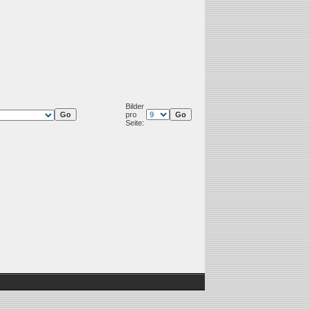
Bilder
pro
Seite: