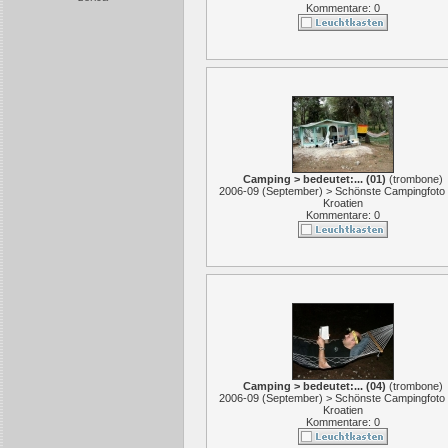
Kommentare: 0
Camping > bedeutet:... (01)
(
trombone
)
2006-09 (September) > Schönste Campingfoto
Kroatien
Kommentare: 0
Camping > bedeutet:... (04)
(
trombone
)
2006-09 (September) > Schönste Campingfoto
Kroatien
Kommentare: 0