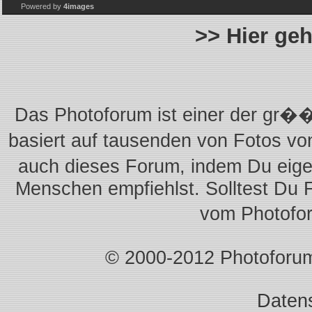
Powered by
4images
>> Hier ge
Das Photoforum ist einer der gr��
basiert auf tausenden von Fotos vo
auch dieses Forum, indem Du eigen
Menschen empfiehlst. Solltest Du 
vom Photofo
© 2000-2012 Photoforum.I
Daten