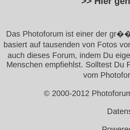
>> Hier ge
Das Photoforum ist einer der gr��
basiert auf tausenden von Fotos vo
auch dieses Forum, indem Du eigen
Menschen empfiehlst. Solltest Du 
vom Photofo
© 2000-2012 Photoforum.I
Daten
Powere