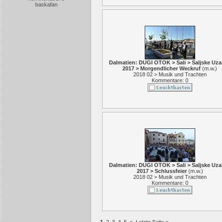
baskafan
Dalmatien: DUGI OTOK > Sali > Saljske Uz
2017 > Morgendlicher Weckruf
(
m.w.
)
2018 02 > Musik und Trachten
Kommentare: 0
Dalmatien: DUGI OTOK > Sali > Saljske Uz
2017 > Schlussfeier
(
m.w.
)
2018 02 > Musik und Trachten
Kommentare: 0