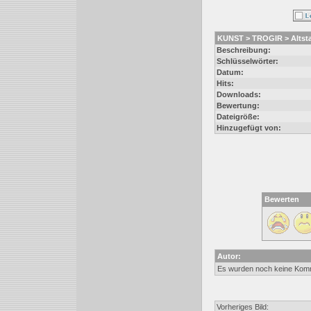
KUNST > TROGIR > Altstad
Beschreibung:
Schlüsselwörter:
Datum:
Hits:
Downloads:
Bewertung:
Dateigröße:
Hinzugefügt von:
Bewerten
Autor:
Es wurden noch keine Kom
Vorheriges Bild: