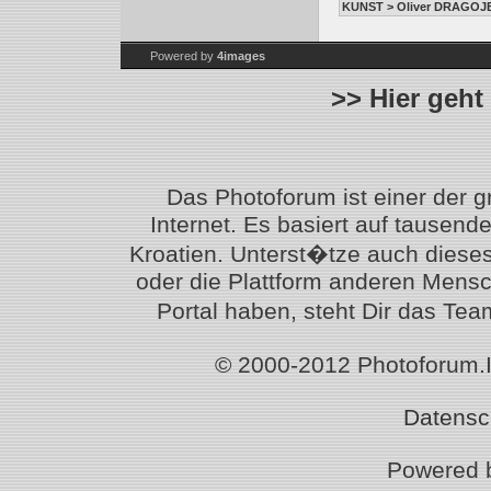
KUNST > Oliver DRAGOJEV
Powered by
4images
>> Hier geht
Das Photoforum ist einer der 
Internet. Es basiert auf tausen
Kroatien. Unterst�tze auch diese
oder die Plattform anderen Mensc
Portal haben, steht Dir das T
© 2000-2012 Photoforum.Ist
Datensc
Powered