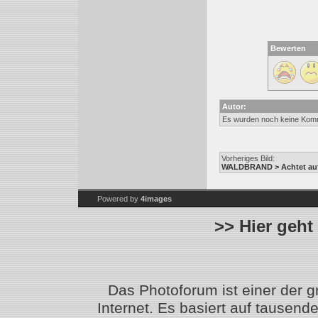
Bewerten
Autor:
Es wurden noch keine Kom
Vorheriges Bild:
WALDBRAND > Achtet auf
Powered by
4images
>> Hier geht
Das Photoforum ist einer der 
Internet. Es basiert auf tausen