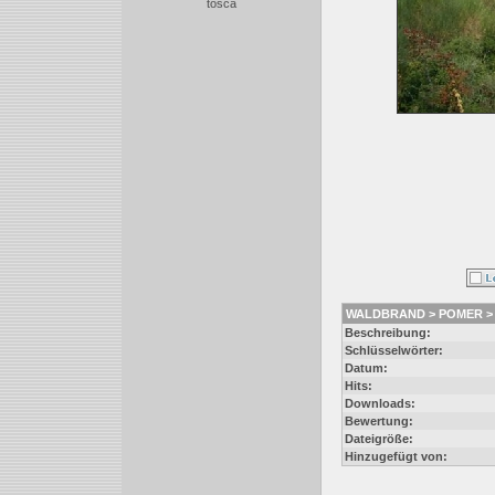
tosca
WALDBRAND > POMER > 
Beschreibung:
Schlüsselwörter:
Datum:
Hits:
Downloads:
Bewertung:
Dateigröße:
Hinzugefügt von: