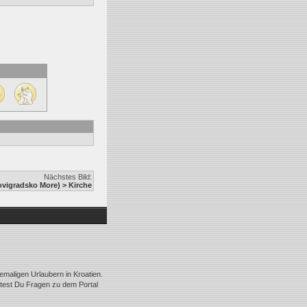
Nächstes Bild:
igradsko More) > Kirche
emaligen Urlaubern in Kroatien.
ltest Du Fragen zu dem Portal