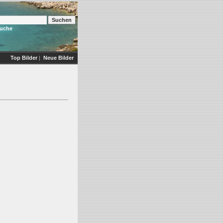
Suche
Top Bilder
|
Neue Bilder