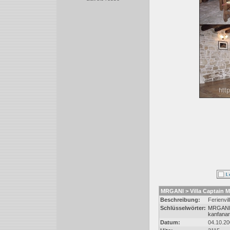
MRGANI > Villa Captain 
Beschreibung:
Ferienvi
Schlüsselwörter:
MRGAN
kanfanar
Datum:
04.10.20