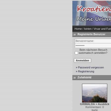
Home
/
Istrien
/
Vrsar und Fun
Registrierte Benutzer
Beim nächsten Besuch
automatisch anmelden?
» Password vergessen
» Registrierung
Zufallsbild
GRIMALDA > Ausblick
Kommentare: 0
burki