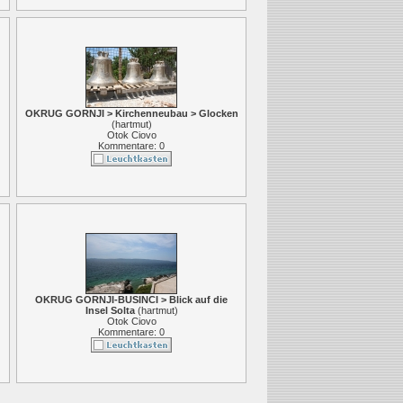
OKRUG GORNJI > Kirchenneubau > Glocken
(
hartmut
)
Otok Ciovo
Kommentare: 0
OKRUG GORNJI-BUSINCI > Blick auf die
Insel Solta
(
hartmut
)
Otok Ciovo
Kommentare: 0