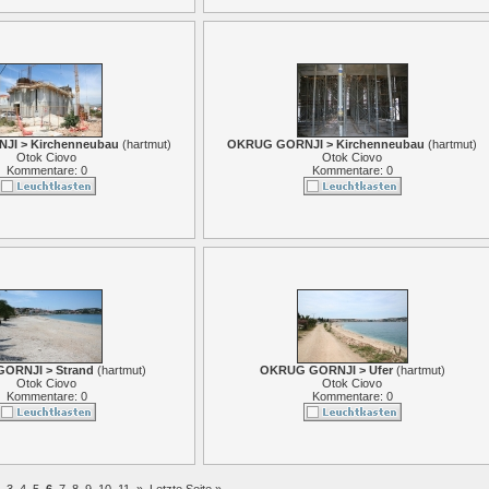
I > Kirchenneubau
(
hartmut
)
OKRUG GORNJI > Kirchenneubau
(
hartmut
)
Otok Ciovo
Otok Ciovo
Kommentare: 0
Kommentare: 0
ORNJI > Strand
(
hartmut
)
OKRUG GORNJI > Ufer
(
hartmut
)
Otok Ciovo
Otok Ciovo
Kommentare: 0
Kommentare: 0