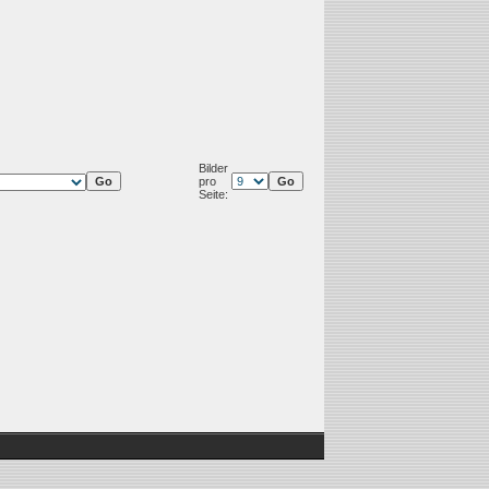
Bilder
pro
Seite: