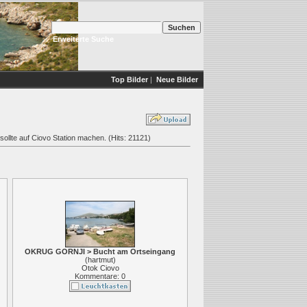
Erweiterte Suche
Top Bilder
|
Neue Bilder
sollte auf Ciovo Station machen. (Hits: 21121)
OKRUG GORNJI > Bucht am Ortseingang
(
hartmut
)
Otok Ciovo
Kommentare: 0