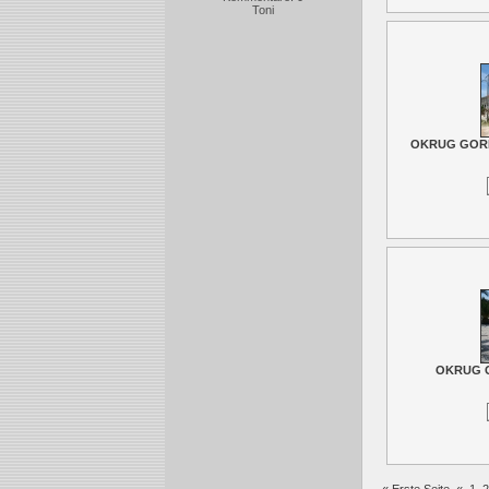
Toni
OKRUG GORNJ
OKRUG G