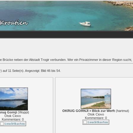
ine Brücke neben der Altstadt Trogir verbunden. Wer ein Privatzimmer in dieser Region sucht, 
 auf 11 Seite(n). Angezeigt: Bild 46 bis 54.
OKRUG GORNJI > Blick zur Werft
(
hartmut
)
rug Gornji
(
Wuppi
)
Otok Ciovo
Otok Ciovo
Kommentare: 0
Kommentare: 0