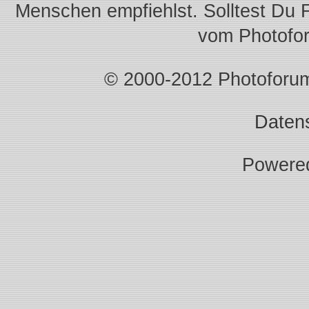
Menschen empfiehlst. Solltest Du 
vom Photofo
© 2000-2012 Photoforum.I
Daten
Powere