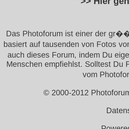
>> Hier ge
Das Photoforum ist einer der gr��
basiert auf tausenden von Fotos vo
auch dieses Forum, indem Du eigen
Menschen empfiehlst. Solltest Du 
vom Photofo
© 2000-2012 Photoforum.I
Daten
Powere