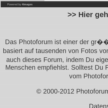
Powered by
4images
>> Hier ge
Das Photoforum ist einer der gr��
basiert auf tausenden von Fotos vo
auch dieses Forum, indem Du eigen
Menschen empfiehlst. Solltest Du 
vom Photofo
© 2000-2012 Photoforum.I
Daten