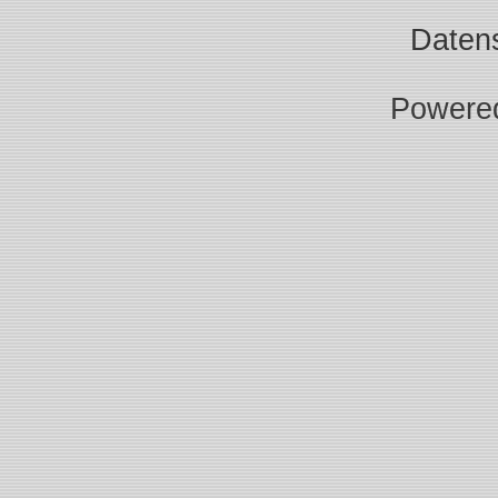
Daten
Powere