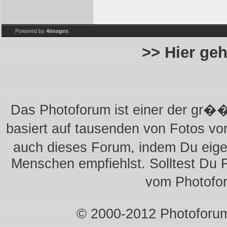
Powered by
4images
>> Hier ge
Das Photoforum ist einer der gr��
basiert auf tausenden von Fotos vo
auch dieses Forum, indem Du eigen
Menschen empfiehlst. Solltest Du 
vom Photofo
© 2000-2012 Photoforum.I