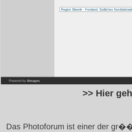
Powered by
4images
>> Hier ge
Das Photoforum ist einer der gr��