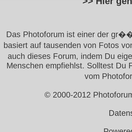
>> Hier ge
Das Photoforum ist einer der gr��
basiert auf tausenden von Fotos vo
auch dieses Forum, indem Du eigen
Menschen empfiehlst. Solltest Du 
vom Photofo
© 2000-2012 Photoforum.I
Daten
Powere