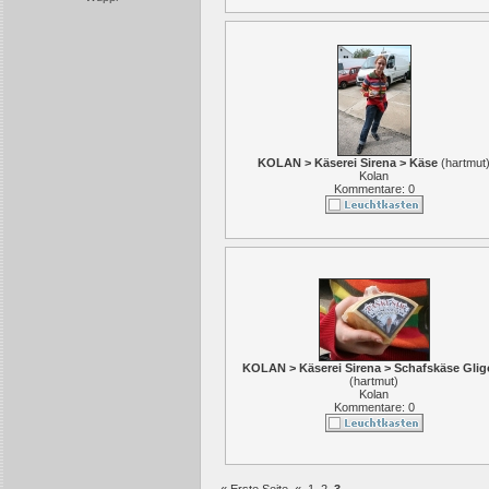
KOLAN > Käserei Sirena > Käse
(
hartmut
Kolan
Kommentare: 0
KOLAN > Käserei Sirena > Schafskäse Glig
(
hartmut
)
Kolan
Kommentare: 0