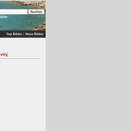
Suche
Top Bilder
|
Neue Bilder
vinj