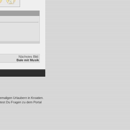
Nächstes Bild:
Bale mit Musik
emaligen Urlaubern in Kroatien.
ltest Du Fragen zu dem Portal