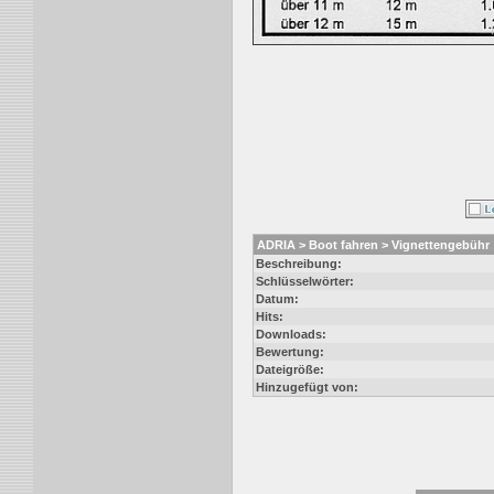
ADRIA > Boot fahren > Vignettengebühr
Beschreibung:
Schlüsselwörter:
Datum:
Hits:
Downloads:
Bewertung:
Dateigröße:
Hinzugefügt von: