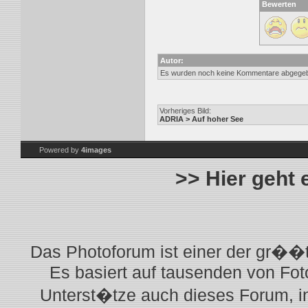
Bewerten
Autor:
Es wurden noch keine Kommentare abgege
Vorheriges Bild:
ADRIA > Auf hoher See
Powered by
4images
>> Hier geht
Das Photoforum ist einer der gr��t
Es basiert auf tausenden von Fot
Unterst�tze auch dieses Forum, i