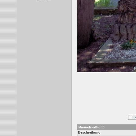
Marinefriedhof 6
Beschreibung: