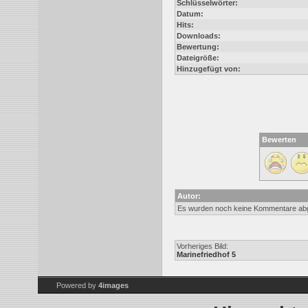
Schlüsselwörter:
Datum:
Hits:
Downloads:
Bewertung:
Dateigröße:
Hinzugefügt von:
Bewerten
Autor:
Es wurden noch keine Kommentare ab
Vorheriges Bild:
Marinefriedhof 5
Powered by
4images