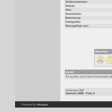
Schlüsselwörter:
Datum:
Hits:
Downloads:
Bewertung:
Dateigröße:
Hinzugefügt von:
Bewerten
Autor:
Es wurden noch keine Kommentare a
Vorheriges Bild:
Santorin 2008 - Foto 2
Powered by
4images