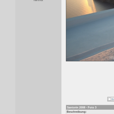
hartmut
Santorin 2008 - Foto 3
Beschreibung: