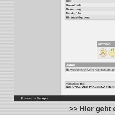
Hits:
Downloads:
Bewertung:
Dateigröße:
Hinzugefügt von:
Bewerten
Autor:
Es wurden noch keine Kommentare ab
Vorheriges Bild:
NATIONALPARK PAKLENICA > im Nat
Powered by
4images
>> Hier geht