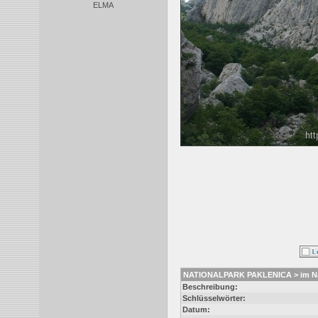
ELMA
NATIONALPARK PAKLENICA > im Nat
Beschreibung:
Schlüsselwörter:
Datum: