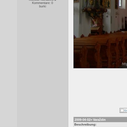
Kommentare: 0
burki
2009-04-02> Varaždin
Beschreibung: