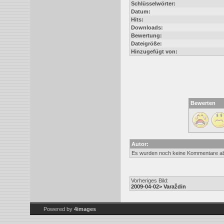
Schlüsselwörter:
Datum:
Hits:
Downloads:
Bewertung:
Dateigröße:
Hinzugefügt von:
Bewerten
Autor:
Es wurden noch keine Kommentare a
Vorheriges Bild:
2009-04-02> Varaždin
Powered by
4images